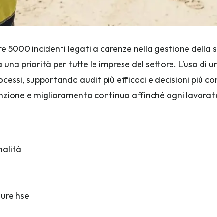
ltre 5000 incidenti legati a carenze nella gestione dell
 una priorità per tutte le imprese del settore. L’uso di un
ocessi, supportando audit più efficaci e decisioni più con
nzione e miglioramento continuo affinché ogni lavorato
nalità
gure hse