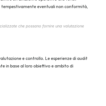
are tempestivamente eventuali non conformità, 
cializzate che possano fornire una valutazione 
alutazione e controllo. Le esperienze di audit 
e in base al loro obiettivo e ambito di 