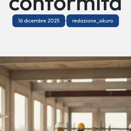
conformità
16 dicembre 2025
redazione_sikuro