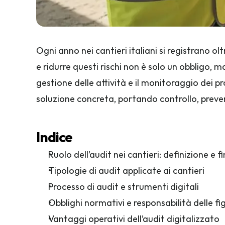
Ogni anno nei cantieri italiani si registrano o
e ridurre questi rischi non è solo un obbligo, ma
gestione delle attività e il monitoraggio dei pr
soluzione concreta, portando controllo, preve
Indice
Ruolo dell’audit nei cantieri: definizione e fi
Tipologie di audit applicate ai cantieri
Processo di audit e strumenti digitali
Obblighi normativi e responsabilità delle fi
Vantaggi operativi dell’audit digitalizzato