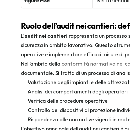
figure HSE
livelli aziendali
Ruolo dell’audit nei cantieri: def
L’
audit nei cantieri
 rappresenta un processo s
sicurezza in ambito lavorativo. Questo strument
operative e implementare efficaci misure di pre
Nell’ambito della 
conformità normativa nei ca
documentale. Si tratta di un processo di analis
Valutazione degli impianti e delle attrezza
Analisi dei comportamenti degli operatori
Verifica delle procedure operative
Controllo dei dispositivi di protezione indiv
Rispondenza alle normative vigenti in mater
L’obiettivo principale dell’audit nei cantieri è q