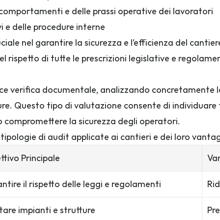
 comportamenti e delle prassi operative dei lavoratori
ivi e delle procedure interne
iale nel garantire la sicurezza e l’efficienza del cantie
l rispetto di tutte le prescrizioni legislative e regolam
plice verifica documentale, analizzando concretamente lo 
ure. Questo tipo di valutazione consente di individuare
 compromettere la sicurezza degli operatori.
tipologie di audit applicate ai cantieri e dei loro vanta
ttivo Principale
Va
ntire il rispetto delle leggi e regolamenti
Rid
tare impianti e strutture
Pre