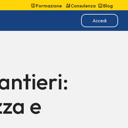
Formazione
Consulenza
Blog
Accedi
ntieri: 
za e 