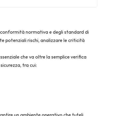
a conformità normativa e degli standard di 
tenziali rischi, analizzare le criticità 
essenziale che va oltre la semplice verifica 
icurezza, tra cui:
garantire un ambiente operativo che tuteli 