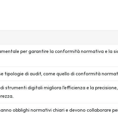
amentale per garantire la conformità normativa e la si
e tipologie di audit, come quello di conformità normativ
di strumenti digitali migliora l’efficienza e la precisio
urezza.
anno obblighi normativi chiari e devono collaborare per c