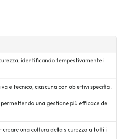
curezza, identificando tempestivamente i 
a e tecnico, ciascuna con obiettivi specifici.
ne, permettendo una gestione più efficace dei 
reare una cultura della sicurezza a tutti i 