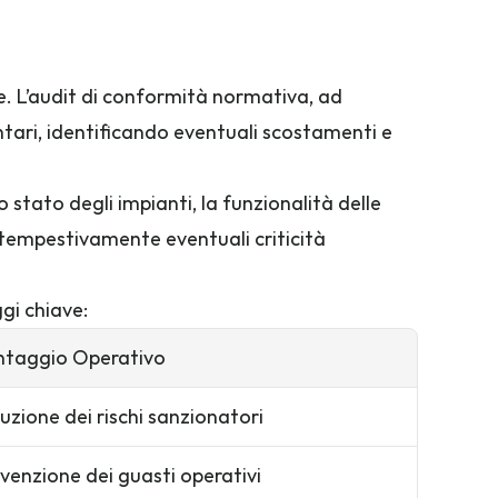
re. L’audit di conformità normativa, ad 
entari, identificando eventuali scostamenti e 
stato degli impianti, la funzionalità delle 
 tempestivamente eventuali criticità 
ggi chiave:
ntaggio Operativo
uzione dei rischi sanzionatori
venzione dei guasti operativi