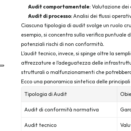
Audit comportamentale
: Valutazione dei
Audit di processo
: Analisi dei flussi operat
Ciascuna tipologia di audit svolge un ruolo cruc
esempio, si concentra sulla verifica puntuale de
potenziali rischi di non conformità.
L’audit tecnico, invece, si spinge oltre la sem
attrezzature e l’adeguatezza delle infrastrutt
strutturali o malfunzionamenti che potrebbero
Ecco una panoramica sintetica delle principali 
Tipologia di Audit
Obie
Audit di conformità normativa
Gara
Audit tecnico
Valu