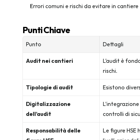
Errori comuni e rischi da evitare in cantiere
Punti Chiave
Punto
Dettagli
Audit nei cantieri
L’audit è fond
rischi.
Tipologie di audit
Esistono divers
Digitalizzazione 
L’integrazione 
dell’audit
controlli di sic
Responsabilità delle 
Le figure HSE h