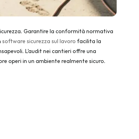
a sicurezza. Garantire la conformità normativa 
 
software sicurezza sul lavoro
 facilita la 
sapevoli. L’audit nei cantieri offre una 
re operi in un ambiente realmente sicuro.